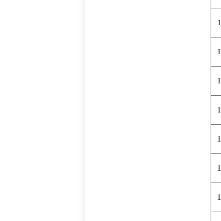
1
1
1
1
1
1
1