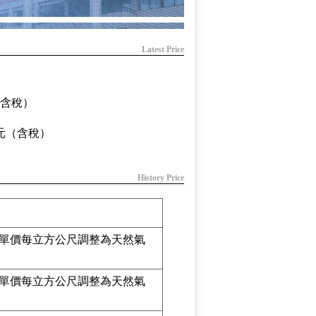
Latest Price
含稅）
元（含稅）
History Price
單價每立方公尺調整為天然氣
單價每立方公尺調整為天然氣