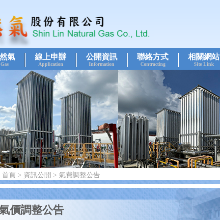
然氣
線上申辦
公開資訊
聯絡方式
相關網站
 Gas
Application
Information
Contracting
Site Link
：
首頁
>
資訊公開
>
氣費調整公告
氣價調整公告