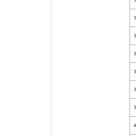
3
3
3
3
3
3
4