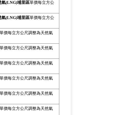
氣(LNG)埔里區
單價每立方公
氣(LNG)埔里區
單價每立方公
單價每立方公尺調整為天然氣
單價每立方公尺調整為天然氣
單價每立方公尺調整為天然氣
單價每立方公尺調整為天然氣
單價每立方公尺調整為天然氣
單價每立方公尺調整為天然氣