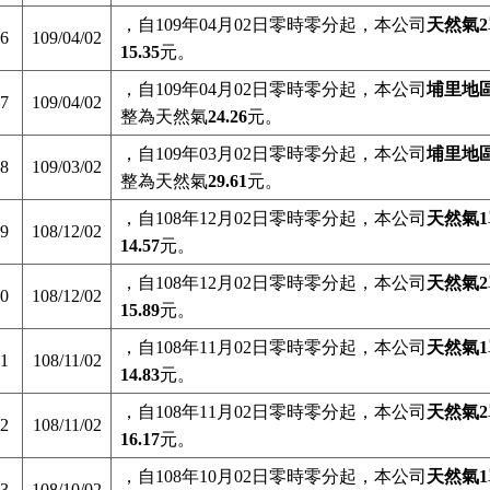
，自109年04月02日零時零分起，本公司
天然氣2
6
109/04/02
15.35
元。
，自109年04月02日零時零分起，本公司
埔里地
7
109/04/02
整為天然氣
24.26
元。
，自109年03月02日零時零分起，本公司
埔里地
8
109/03/02
整為天然氣
29.61
元。
，自108年12月02日零時零分起，本公司
天然氣1
9
108/12/02
14.57
元。
，自108年12月02日零時零分起，本公司
天然氣2
0
108/12/02
15.89
元。
，自108年11月02日零時零分起，本公司
天然氣1
1
108/11/02
14.83
元。
，自108年11月02日零時零分起，本公司
天然氣2
2
108/11/02
16.17
元。
，自108年10月02日零時零分起，本公司
天然氣1
3
108/10/02